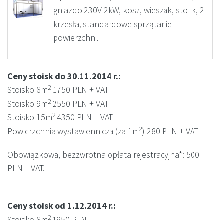
gniazdo 230V 2kW, kosz, wieszak, stolik, 2
krzesła, standardowe sprzątanie
powierzchni.
Ceny stoisk do 30.11.2014 r.:
2
Stoisko 6m
1750 PLN + VAT
2
Stoisko 9m
2550 PLN + VAT
2
Stoisko 15m
4350 PLN + VAT
2
Powierzchnia wystawiennicza (za 1m
) 280 PLN + VAT
Obowiązkowa, bezzwrotna opłata rejestracyjna*: 500
PLN + VAT.
Ceny stoisk od 1.12.2014 r.:
2
Stoisko 6m
1950 PLN