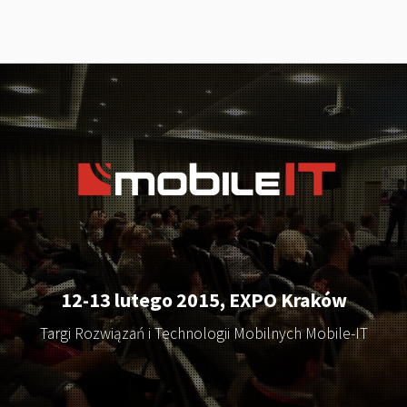
START
TARGI
KONFERENCJA
NAGRODY MTA
SPONSORZY
12-13 lutego 2015, EXPO Kraków
MIEJSCE
Targi Rozwiązań i Technologii Mobilnych Mobile-IT
KONTAKT