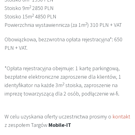
2
Stoisko 9m
2850 PLN
2
Stoisko 15m
4850 PLN
2
Powierzchnia wystawiennicza (za 1m
) 310 PLN + VAT
Obowiązkowa, bezzwrotna opłata rejestracyjna*: 650
PLN + VAT.
*Opłata rejestracyjna obejmuje: 1 kartę parkingową,
bezpłatne elektroniczne zaproszenie dla klientów, 1
2
identyfikator na każde 3m
stoiska, zaproszenie na
imprezę towarzyszącą dla 2 osób, podłączenie wi-fi.
W celu uzyskania oferty uczestnictwa prosimy o
kontakt
z zespołem Targów
Mobile-IT